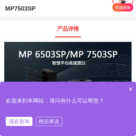
MP7503SP
产品详情
×
欢迎来到本网站，请问有什么可以帮您？
现在咨询
稍后再说
在线咨询
立即预约
首页
客服